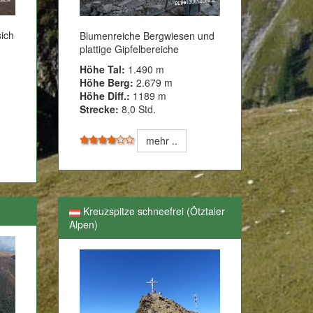
sich
Blumenreiche Bergwiesen und
plattige Gipfelbereiche
Höhe Tal:
1.490 m
Höhe Berg:
2.679 m
Höhe Diff.:
1189 m
Strecke:
8,0 Std.
mehr ..
Kreuzspitze schneefrei (Ötztaler
Alpen)