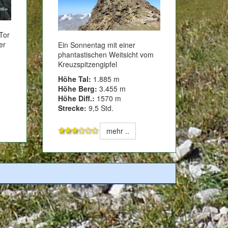
Tor
er
Ein Sonnentag mit einer
phantastischen Weitsicht vom
Kreuzspitzengipfel
Höhe Tal:
1.885 m
Höhe Berg:
3.455 m
Höhe Diff.:
1570 m
Strecke:
9,5 Std.
mehr ..