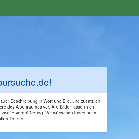
oursuche.de!
uer Beschreibung in Wort und Bild, und zusätzlich
ere des Alpenraumes vor. Alle Bilder lassen sich
bt zweite Vergrößerung. Wir wünschen Ihnen beim
lten Touren.