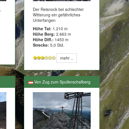
Der Reisnock bei schlechter
,
Witterung ein gefährliches
Unterfangen
Höhe Tal:
1.210 m
Höhe Berg:
2.663 m
Höhe Diff.:
1453 m
Strecke:
5,0 Std.
mehr ..
Von Zug zum Spullerschafberg